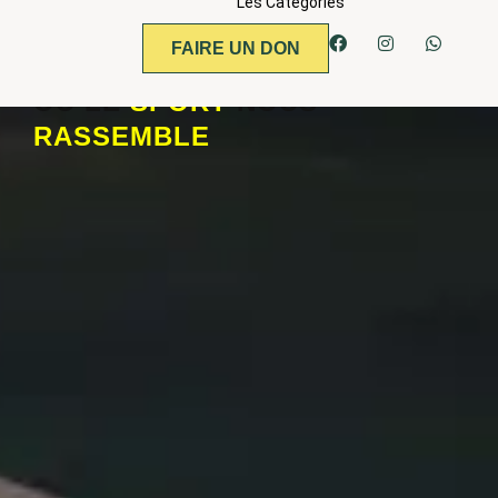
Les Catégories
FAIRE UN DON
OÙ LE
SPORT
NOUS
RASSEMBLE