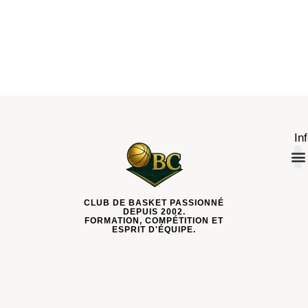
In
CLUB DE BASKET PASSIONNÉ
DEPUIS 2002.
FORMATION, COMPÉTITION ET
ESPRIT D'ÉQUIPE.