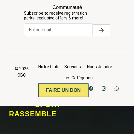
Communauté
Subscribe to receive registration
perks, exclusive offers & more!
Notre Club
Services
Nous Joindre
© 2026
OBC
Les Catégories
FAIRE UN DON
OÙ LE
SPORT
NOUS
RASSEMBLE